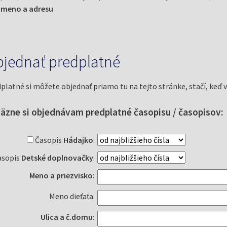
 meno a adresu
jednať predplatné
platné si môžete objednať priamo tu na tejto stránke, stačí, keď 
äzne si objednávam predplatné časopisu / časopisov:
Časopis
Hádajko
:
sopis
Detské doplnovačky
:
Meno a priezvisko:
Meno dieťaťa:
Ulica a č.domu: