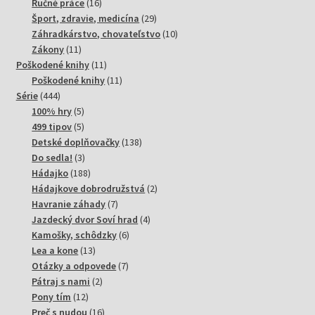
produktov
16
Ručné práce
16
produktov
29
Šport, zdravie, medicína
29
produktov
10
Záhradkárstvo, chovateľstvo
10
11
produktov
Zákony
11
produktov
11
Poškodené knihy
11
produktov
11
Poškodené knihy
11
444
produktov
Série
444
produktov
5
100% hry
5
produktov
5
499 tipov
5
produktov
138
Detské doplňovačky
138
3
produktov
Do sedla!
3
produkty
188
Hádajko
188
produktov
2
Hádajkove dobrodružstvá
2
7
produkty
Havranie záhady
7
produktov
4
Jazdecký dvor Soví hrad
4
6
produkty
Kamošky, schôdzky
6
13
produktov
Lea a kone
13
produktov
7
Otázky a odpovede
7
2
produktov
Pátraj s nami
2
12
produkty
Pony tím
12
produktov
16
Preč s nudou
16