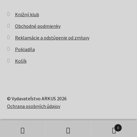
Knižný klub
Obchodné podmienky
Reklamácie a odstúpenie od zmluvy
Pokladňa
Košík
© Vydavateľstvo ARKUS 2026
Ochrana osobných údajov
0