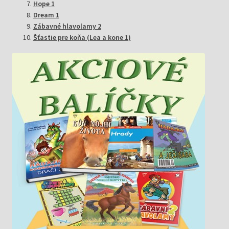
Hope 1
Dream 1
Zábavné hlavolamy 2
Šťastie pre koňa (Lea a kone 1)