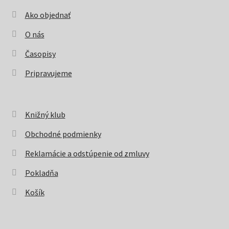
Ako objednať
O nás
Časopisy
Pripravujeme
Knižný klub
Obchodné podmienky
Reklamácie a odstúpenie od zmluvy
Pokladňa
Košík